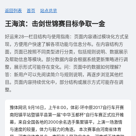
返回列表
首页
站点总览
王海滨：击剑世锦赛目标争取一金
好运来28—栏目结构与使用指南：页面内容通过模块化方式呈
现，方便用户快速了解各项功能与信息分布。在内容结构方
面，页面已按照不同类型进行分类，包括规则说明、数据展示
及帮助信息等模块。部分数据内容会根据系统更新策略进行调
整，展示形式可能存在变化。问：页面中的数据如何理解？
答：新用户可以先阅读简介与规则说明，再逐步浏览其他栏
目。页面内容持续优化中，部分结构或展示方式可能存在调
整。
豫体网讯 9月16日，上午8:00，体彩·环中原2017自行车开赛
南阳镇平站暨镇平县第一届"中华玉都杯"自行车赛正式拉开帷
幕，来自全国各地的2000余名选手集聚镇平，上演一场激情
与速度的较量，体力与毅力的角逐。 本次赛事由河南省体育