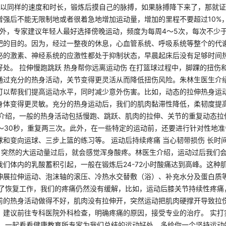
，以同样的速度和时长，锻炼后摸自己的脉搏，如果脉搏降下来了，那就
增强后不能无限制地或者很着急地增加运动量，增加的里程不要超过10%
此外，专家建议年轻人最好选择傍晚运动，频度为每周4～5次，每次不少
肥的目的。因为，经过一整夜的休息，心血管系统、呼吸系统等整个的代
泌的激素、神经系统的应激性都处于抑制状态，早晨起床后没有足够时间
好处。 拉伸慢跑跳跃 热身帮你远离运动伤 在打篮球过程中，脚踝的扭伤
通过充分的热身活动，关节变得更灵活从而降低扭伤风险。朱林生医生介
可以帮我们提高运动水平，同时减少意外伤害。比如，动态的拉伸热身运
身体变得更灵敏。充分的热身运动后，我们的肌肉黏滞性降低，柔韧度提
据介绍，一般的热身活动包括慢跑、跳跃、肌肉的拉伸、关节的重复动态拉
5～30秒，重复两三次。此外，在一些特定的运动前，还要进行针对性地
球和变向运球、三步上篮的练习等。 运动后持续疼痛 当心韧带损伤 长时
验，突然的大运动量过后，就会感觉浑身酸疼。林医生介绍，运动过后我们
我们体内的乳酸蓄积引起，一般在锻炼后24-72小时酸痛达到高峰。这种
伸展拉伸运动、泡沫轴的滚压、冷热水交替敷（浴）、补充水分及蛋白质
做了恢复工作，我们的疼痛仍然没有缓解，比如，运动后膝关节持续性疼痛
前的热身活动做得不好，肌肉没有拉伸开，突然运动把肌肉硬撑开导致拉
，建议前往专科医院外科检查，明确疼痛的原因，接受专业的治疗。 实打
来，一起看看健康教育所专家为我们总结的运动好处，多给你一个坚持运动