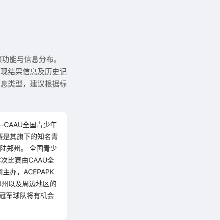
项功能与信息分布。
呈现结果信息及历史记
信息类型，建议根据标
CAAU全国青少年
赛是其旗下的知名青
陆郑州。 全国青少
次比赛由CAAU全
办，ACEPAPK
郑州以及周边地区的
的冠军球队将有机会