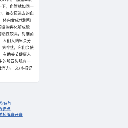
一下，血管就如同一
力，每次泵进去的血
，体内合成代谢和
的食物再化解成能
酶活性较高，对细菌
，人们大脑里会分
、脑啡肽，它们会使
 有助关节健康人
中的股四头肌有一
有力。 文/本报记
均缺阵
秀造点
机关桥牌赛开赛