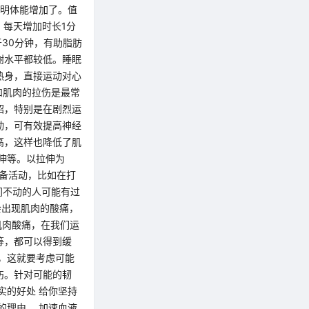
证明体能增加了。值
，每天增加时长1分
于30分钟，有助脂肪
谢水平都较低。睡眠
热身，直接运动对心
和肌肉的拉伤是最常
绍，特别是在剧烈运
动，可有效提高神经
高，这样也降低了肌
伸等。以拉伸为
准备活动，比如在打
间不动的人可能有过
会出现肌肉的酸痛，
肌肉酸痛，在我们运
等，都可以得到缓
，这就要考虑可能
伤。针对可能的韧
实的好处 给你坚持
的理由。 加速血液