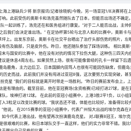
上海上港缺兵少将 新京报讯(记者徐晓帆)今晚，另一场亚冠1/8决赛将在
打响。此前受伤的奥斯卡和浩克虽然随队去了日本，但能否出场还不确定。
和球队一起训练了，浩克还在和医务组进行康复。”对于二人能否出战，主帅
议之后我们会决定谁出场。” 在足协杯第5轮与北京人和的比赛中，奥斯卡
草坪上。出发东京前，奥斯卡在社交平台晒出了治疗头部伤势的照片，左
没有伤及脑部，只是皮外伤。昨日，他还随队参加了踩场训练。 相比奥斯
周末与国安的比赛中，他在没有对抗的情况下拉伤大腿，这种伤三四天内
建议是休息4周左右。如果贸然上场，很有可能像曾经的孔卡一样留下后
观鹿岛鹿角，主力边后卫、日本国脚内田笃人也很有可能因伤缺席，但鹿岛
角的历史而战，此前我们并没有闯进过亚冠8强，这次要努力实现突破，甚
再扮克星 “我们的目标就是离开时带走一场胜利。”昨日的赛前发布会上，
信是有理由的。截至目前，他在亚冠赛场(含资格赛)已经打进27球，是
队，埃神打进12球。 在此前的亚冠小组赛中，上港3胜2平1负，以小组
打入3粒足以改变比赛的球。“我状态还不错，体能也比较好，准备得比较
”他说。 在2015赛季的亚冠小组赛中，代表广州恒大出战的埃尔克森在
。如今代表上港出战，他有望再次扮演鹿岛克星。 对J联赛8冠王，埃尔
会是很艰难的比赛，和日本球队交手一直这样，他们的实力非常不错。我比
注于踢出自己风格的比赛。”