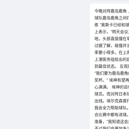
今晚对阵鹿岛鹿角 
球队鹿岛鹿角之间
练 “奥斯卡已经
上表示，“明天会
地，头部直接撞在
过据了解，碰撞并
率要小得多。在上
上港医务组给出的
到最佳状态。 反
“我们要为鹿岛鹿
奖杯。” 埃神有望
心满满。 埃神的自
球员。而对阵日本球
出线。埃尔克森曾
我会全力帮助球队。
合比赛中都有进球
准备，“我知道这
不过我们会更加专