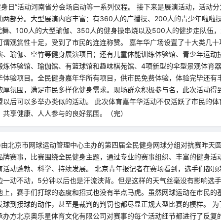
民健身日”活动河南省分会场启动等一系列仪程。 接下来是展演活动，活动
两部分。大型展演内容丰富：有360人的广播操、200人的青少年啦啦操
代舞、100人的大型瑜伽、350人的健身操串烧以及500人的健步走队伍
可谓观赏性十足，受到了市民的连连称赞。 嘉年华广场设置了十大类几十
演、瑜伽、空竹等健身展演项目；还有儿童体能训练体验馆、青少年运动
锻炼体验馆、瑜伽馆、有篮球馆和趣味棋苑馆、4项新型的伞型景观体育
华体验项目。全民健身嘉年华所有项目，供市民免费体验，体验完毕还有
浓厚氛围，满足市民多样化健身需求。现场群众积极参与名，此次活动得
望以后可以多举办类似的活动。 此次体育嘉年华活动不仅活跃了市民的体
、共享健康、人人参与的良好氛围。（完）
川)由北京市网球运动管理中心主办的第四届全民健身网球分组对抗赛昨天
品牌赛事，比赛围绕全民健身主题，通过专业的赛事组织、丰富的健身活
育活动蓬勃、科学、持续发展。 北京青年报记者在赛场看到，选手们都顶
边一动不动，5分钟以后也是汗流浃背。但是这样的天气丝毫没有影响选
地上，赛手们打球的态度和招式也没有半点马虎。虽然网球运动在市民的
发球到接球的动作，甚至是裁判的判罚也都尽显正规大型比赛的模样。 为
承办方北京奥乐星体育文化有限公司对赛事的每个活动细节都进行了反复