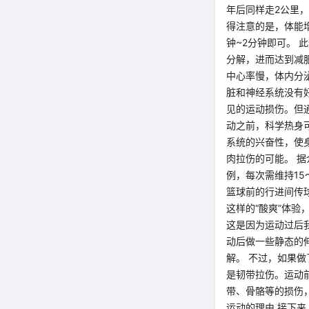
年后同样走2公里
得注意的是，体能
钟~2分钟即可。 
分解，进而达到减
中心率慢，体内分
脏和神经系统没有
见的运动损伤。但
动之前，科学热身
系统的兴奋性，使
肉拉伤的可能。 
例，每次需维持1
篮球前的行进间传
这样的“酸爽”体
这是因为运动过后
动后做一些静态的
解。 不过，如果
是韧带拉伤。运动
带、骨骼等的损伤
运动的理由 接下